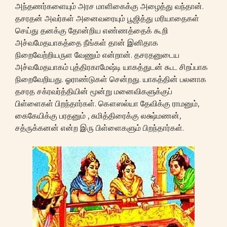
அந்தணர்களையும் அரச மாளிகைக்கு அழைத்து வந்தான்.
தசரதன் அவர்கள் அனைவரையும் பூஜித்து மரியாதைகள்
செய்து தனக்கு தோன்றிய எண்ணத்தைக் கூறி
அச்வமேதயாகத்தை நீங்கள் தான் இனிதாக
நிறைவேற்றியருள வேணும் என்றான். தசரதனுடைய
அச்வமேதயாகம் புத்திரகாமேஷ்டி யாகத்துடன் கூட சிறப்பாக
நிறைவேறியது. ஓராண்டுகள் சென்றது. யாகத்தின் பலனாக
தசரத சக்ரவர்த்தியின் மூன்று மனைவிகளுக்குப்
பிள்ளைகள் பிறந்தார்கள். கௌஸல்யா தேவிக்கு ராமனும்,
கைகேயிக்கு பரதனும் , சுமித்திரைக்கு லக்ஷ்மணன்,
சத்ருக்கனன் என்ற இரு பிள்ளைகளும் பிறந்தார்கள்.