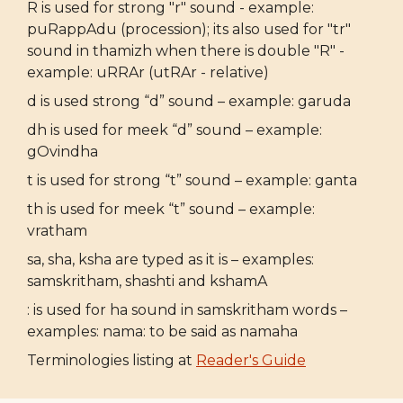
R is used for strong "r" sound - example:
puRappAdu (procession); its also used for "tr"
sound in thamizh when there is double "R" -
example: uRRAr (utRAr - relative)
d is used strong “d” sound – example: garuda
dh is used for meek “d” sound – example:
gOvindha
t is used for strong “t” sound – example: ganta
th is used for meek “t” sound – example:
vratham
sa, sha, ksha are typed as it is – examples:
samskritham, shashti and kshamA
: is used for ha sound in samskritham words –
examples: nama: to be said as namaha
Terminologies listing at
Reader's Guide