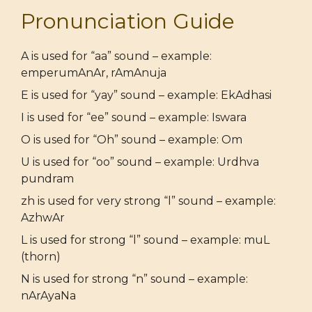
Pronunciation Guide
A is used for “aa” sound – example:
emperumAnAr, rAmAnuja
E is used for “yay” sound – example: EkAdhasi
I is used for “ee” sound – example: Iswara
O is used for “Oh” sound – example: Om
U is used for “oo” sound – example: Urdhva
pundram
zh is used for very strong “l” sound – example:
AzhwAr
L is used for strong “l” sound – example: muL
(thorn)
N is used for strong “n” sound – example:
nArAyaNa