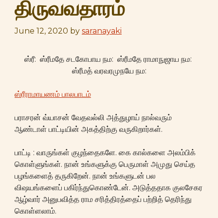
திருவவதாரம்
June 12, 2020
by
saranayaki
ஸ்ரீ: ஸ்ரீமதே சடகோபாய நம: ஸ்ரீமதே ராமாநுஜாய நம:
ஸ்ரீமத் வரவரமுநயே நம:
ஸ்ரீராமாயணம் பாலபாடம்
பராசரன் வ்யாசன் வேதவல்லி அத்துழாய் நால்வரும்
ஆண்டாள் பாட்டியின் அகத்திற்கு வருகிறார்கள்.
பாட்டி : வாருங்கள் குழந்தைகளே. கை கால்களை அலம்பிக்
கொள்ளுங்கள். நான் உங்களுக்கு பெருமாள் அமுது செய்த
பழங்களைத் தருகிறேன். நான் உங்களுடன் பல
விஷயங்களைப் பகிர்ந்துகொண்டேன். அடுத்ததாக குலசேகர
ஆழ்வார் அனுபவித்த ராம சரித்திரத்தைப் பற்றித் தெரிந்து
கொள்ளலாம்.