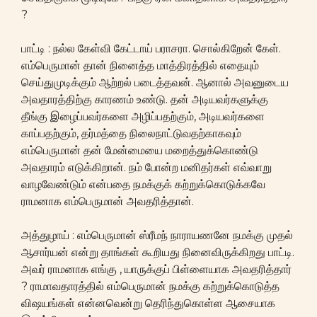
?
பாட்டி : நல்ல கேள்வி கேட்டாய் பராசரா. சொல்கிறேன் கேள்.
எம்பெருமான் தான் நினைத்த மாத்திரத்தில் எதையும்
செய்துமுடிக்கும் ஆற்றல் படைத்தவன். ஆனால் அவனுடைய
அவதாரத்திற்கு காரணம் உண்டு. தன் அடியவர்களுக்கு
தீங்கு இழைப்பவர்களை அழிப்பதற்கும், அடியவர்களை
காப்பதற்கும், தர்மத்தை நிலைநாட்டுவதற்காகவும்
எம்பெருமான் தன் மேன்மையை மறைத்துக்கொண்டு
அவதாரம் எடுக்கிறான். நம் போன்ற மனிதர்கள் எவ்வாறு
வாழவேண்டும் என்பதை நமக்குக் கற்றுக்கொடுக்கவே
ராமனாக எம்பெருமான் அவதரித்தான்.
அத்துழாய் : எம்பெருமான் ஸ்ரீமந் நாராயணனே நமக்கு முதல்
ஆசார்யன் என்று தாங்கள் கூறியது நினைவிருக்கிறது பாட்டி.
அவர் ராமனாக எங்கு , யாருக்குப் பிள்ளையாக அவதரித்தார்
? ராமாவதாரத்தில் எம்பெருமான் நமக்கு கற்றுக்கொடுத்த
விஷயங்கள் என்னவென்று தெரிந்துகொள்ள ஆசையாக