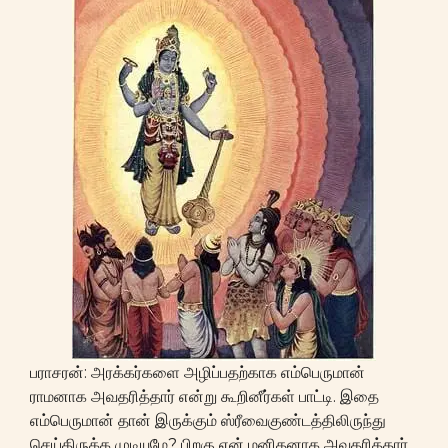
பராசரன்: அரக்கர்களை அழிப்பதற்காக எம்பெருமான்
ராமனாக அவதரித்தார் என்று கூறினீர்கள் பாட்டி. இதை
எம்பெருமான் தான் இருக்கும் ஸ்ரீவைகுண்டத்திலிருந்து
செய்திருக்க முடியுமே? பிறகு ஏன் மனிதனாக அவதரித்தார்