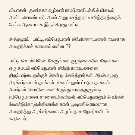
வியாசன்: குலசேகர ஆழ்வார் ராமபிரானிடத்தில் மிகவும்
அன்பு கொண்டவர். அவர் அனுபவித்த ராம சரித்திரத்தைக்
கேட்க ஆசையாக இருக்கிறது பாட்டி.
அத்துழாய் : பாட்டி, எம்பெருமான் ஸ்ரீமந்நாராயணன் ராமனாக
அவதரிக்கக் காரணம் என்ன ??
பாட்டி: சொல்கிறேன் கேளுங்கள் குழந்தைகளே. தேவர்கள்
ஒரு சமயம் எம்பெருமான் ஸ்ரீமந் நாராயணனை
திருப்பாற்கடலுக்குச் சென்று சேவித்தார்கள். அப்பொழுது
அரக்கர்களால் தாங்கள் மிகவும் துன்பப்படுவதாகவும்
அவர்கள் கொடுமைகளிலிருந்து காத்தருளும்படி
எம்பெருமானை சரணடைந்தார்கள். எம்பெருமானும் அவர்கள்
வேண்டுகோளுக்கிணங்க தான் பூவுலகில் ராமனாக
அவதரித்து அரக்கர்களை அழிப்பதாக தேவர்களிடம்
கூறினார்.