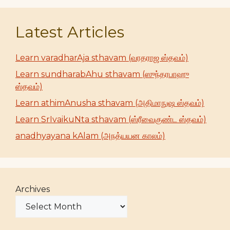
Latest Articles
Learn varadharAja sthavam (வரதராஜ ஸ்தவம்)
Learn sundharabAhu sthavam (ஸுந்தரபாஹு
ஸ்தவம்)
Learn athimAnusha sthavam (அதிமாநுஷ ஸ்தவம்)
Learn SrIvaikuNta sthavam (ஸ்ரீவைகுண்ட ஸ்தவம்)
anadhyayana kAlam (அநத்யயன காலம்)
Archives