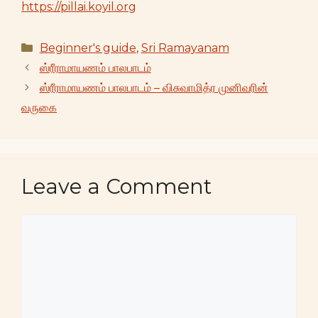
https://pillai.koyil.org
Categories
Beginner's guide
,
Sri Ramayanam
ஸ்ரீராமாயணம் பாலபாடம்
ஸ்ரீராமாயணம் பாலபாடம் – விசுவாமித்ர முனிவரின்
வருகை
Leave a Comment
Comment