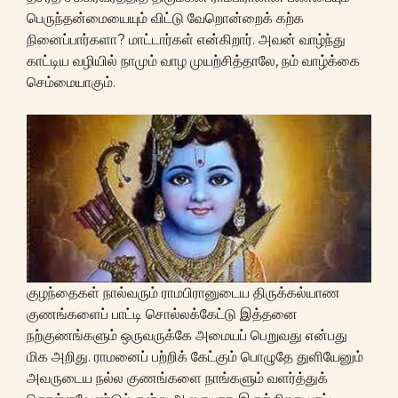
பெருந்தன்மையையும் விட்டு வேறொன்றைக் கற்க
நினைப்பார்களா? மாட்டார்கள் என்கிறார். அவன் வாழ்ந்து
காட்டிய வழியில் நாமும் வாழ முயற்சித்தாலே, நம் வாழ்க்கை
செம்மையாகும்.
குழந்தைகள் நால்வரும் ராமபிரானுடைய திருக்கல்யாண
குணங்களைப் பாட்டி சொல்லக்கேட்டு இத்தனை
நற்குணங்களும் ஒருவருக்கே அமையப் பெறுவது என்பது
மிக அறிது. ராமனைப் பற்றிக் கேட்கும் பொழுதே துளியேனும்
அவருடைய நல்ல குணங்களை நாங்களும் வளர்த்துக்