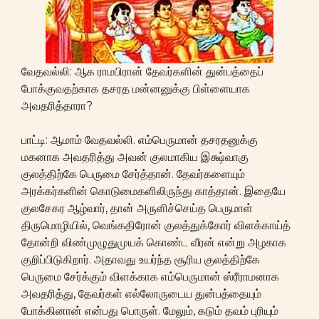
வேதவல்லி: ஆக ராமபிரான் தேவர்களின் துன்பத்தைப்
போக்குவதற்காக தசரத மன்னனுக்கு பிள்ளையாக
அவதரித்தாரா?
பாட்டி: ஆமாம் வேதவல்லி. எம்பெருமான் தசரதனுக்கு
மகனாக அவதரித்து அவன் குலமாகிய இக்ஷ்வாகு
குலத்திற்கே பெருமை சேர்த்தான். தேவர்களையும்
அரக்கர்களின் கொடுமைகளிலிருந்து காத்தான். இதையே
குலசேகர ஆழ்வார், தான் அருளிச்செய்த பெருமாள்
திருமொழியில், வெங்கதிரோன் குலத்துக்கோர் விளக்காய்த்
தோன்றி விண்முழுதுமுயக் கொண்ட வீரன் என்று அழகாக
குறிப்பிடுகிறார். அதாவது உயர்ந்த சூரிய குலத்திற்கே
பெருமை சேர்க்கும் விளக்காக எம்பெருமான் ஸ்ரீராமனாக
அவதரித்து, தேவர்கள் எல்லோருடைய துன்பத்தையும்
போக்கினான் என்பது பொருள். மேலும், கடும் தவம் புரியும்