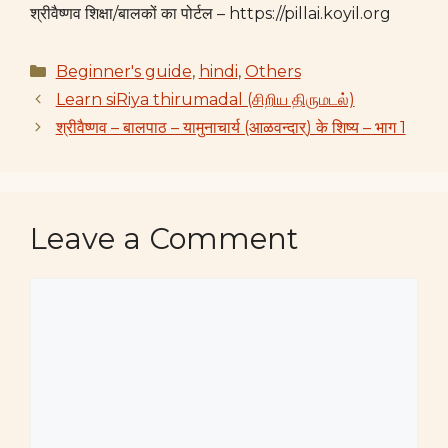
श्रीवैष्णव शिक्षा/बालकों का पोर्टल – https://pillai.koyil.org
Categories
Beginner's guide
,
hindi
,
Others
Learn siRiya thirumadal (சிறிய திருமடல்)
श्रीवैष्णव – बालपाठ – यामुनाचार्य (आळवन्दार्) के शिष्य – भाग 1
Leave a Comment
Comment