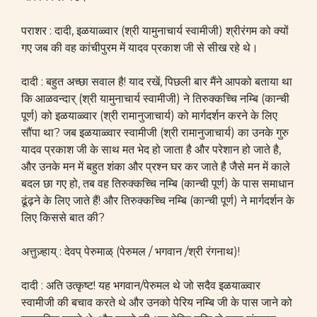
पराशर : दादी, इळयाळ्वार (श्री यामुनाचार्य स्वामीजी) श्रीरंगम को क्यों
गए जब की वह कांचीपुरम में यादव प्रकाश जी से सीख रहे थे।
दादी : बहुत अच्छा सवाल है! याद रखें, पिछली बार मैंने आपको बताया था
कि आळवन्दार् (श्री यामुनाचार्य स्वामीजी) ने तिरुक्कच्चि नम्बि (कान्ची
पूर्ण) को इळयाळ्वार (श्री रामानुजाचार्य) को मार्गदर्शन करने के लिए
सौंपा था? जब इळयाळ्वार स्वामीजी (श्री रामानुजाचार्य) का उनके गुरु
यादव प्रकाश जी के साथ मत भेद हो जाता है और परेशान हो जाते है,
और उनके मन में बहुत शंका और प्रश्न घर कर जाते है जैसे मन में काले
बदल छा गए हो, तब वह तिरुक्कच्चि नम्बि (कान्ची पूर्ण) के पास समाधान
ढूंढ़ने के लिए जाते हैं! और तिरुक्कच्चि नम्बि (कान्ची पूर्ण) ने मार्गदर्शन के
लिए किससे बात की?
अत्तुज़्हाय् : देवप् पेरुमाळ् (पेरुमल / भगवान /श्री रंगनाथ)!
दादी : अति उत्कृष्ट! यह भगवान/पेरुमल थे जो सदैव इळयाळ्वार
स्वामीजी की बचाव करते थे और उनको पेरिय नम्बि जी के पास जाने को