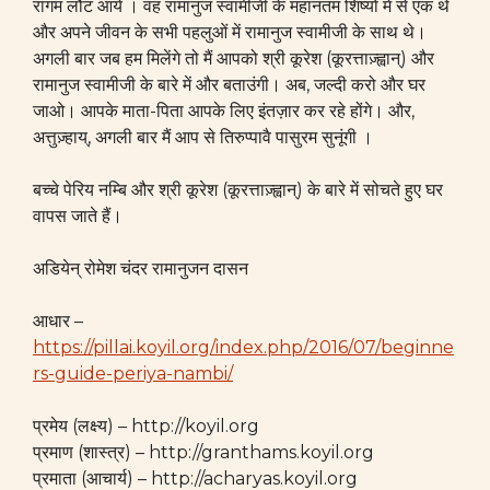
रांगम लौट आये । वह रामानुज स्वामीजी के महानतम शिष्यों में से एक थे
और अपने जीवन के सभी पहलुओं में रामानुज स्वामीजी के साथ थे।
अगली बार जब हम मिलेंगे तो मैं आपको श्री कूरेश (कूरत्ताज़्ह्वान्) और
रामानुज स्वामीजी के बारे में और बताउंगी। अब, जल्दी करो और घर
जाओ। आपके माता-पिता आपके लिए इंतज़ार कर रहे होंगे। और,
अत्तुज़्हाय्, अगली बार मैं आप से तिरुप्पावै पासुरम सुनूंगी ।
बच्चे पेरिय नम्बि और श्री कूरेश (कूरत्ताज़्ह्वान्) के बारे में सोचते हुए घर
वापस जाते हैं।
अडियेन् रोमेश चंदर रामानुजन दासन
आधार –
https://pillai.koyil.org/index.php/2016/07/beginne
rs-guide-periya-nambi/
प्रमेय (लक्ष्य) – http://koyil.org
प्रमाण (शास्त्र) – http://granthams.koyil.org
प्रमाता (आचार्य) – http://acharyas.koyil.org