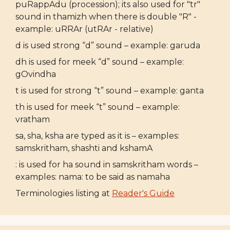
puRappAdu (procession); its also used for "tr"
sound in thamizh when there is double "R" -
example: uRRAr (utRAr - relative)
d is used strong “d” sound – example: garuda
dh is used for meek “d” sound – example:
gOvindha
t is used for strong “t” sound – example: ganta
th is used for meek “t” sound – example:
vratham
sa, sha, ksha are typed as it is – examples:
samskritham, shashti and kshamA
: is used for ha sound in samskritham words –
examples: nama: to be said as namaha
Terminologies listing at
Reader's Guide