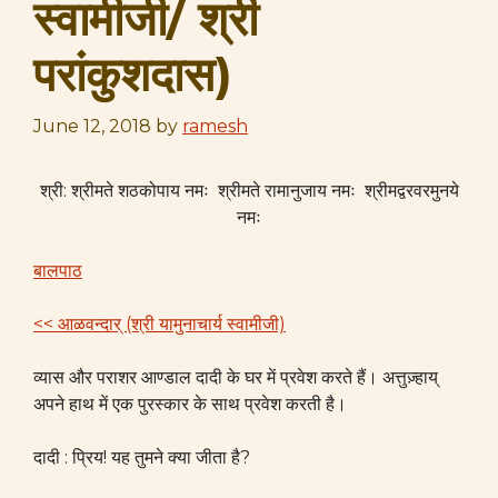
स्वामीजी/ श्री
परांकुशदास)
June 12, 2018
by
ramesh
श्री: श्रीमते शठकोपाय नमः श्रीमते रामानुजाय नमः श्रीमद्वरवरमुनये
नमः
बालपाठ
<< आळवन्दार् (श्री यामुनाचार्य स्वामीजी)
व्यास और पराशर आण्डाल दादी के घर में प्रवेश करते हैं। अत्तुज़्हाय्
अपने हाथ में एक पुरस्कार के साथ प्रवेश करती है।
दादी : प्रिय! यह तुमने क्या जीता है?