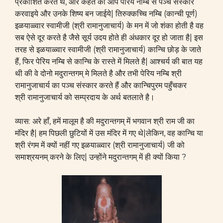
प्रकाशित करते थे, और कहते की आप पेरिय नम्बि से पञ्च संस्कार
करवाइये और उनके शिष्य बन जाईये| तिरुक्कच्चि नम्बि (कान्ची पूर्ण)
इळयाळ्वार स्वामीजी (श्री रामानुजाचार्य) के मन में जो शंका होती है वह
सब ऐसे दूर करते है जैसे सूर्य उदय होते ही अंधकार दूर हो जाता है| इस
तरह से इळयाळ्वार स्वामीजी (श्री रामानुजाचार्य) कान्चि छोड़ के जाते
हैं, फिर पेरिय नम्बि से कान्चि के रास्ते में मिलते है| आश्चर्य की बात यह
थी की वे दोनो मदुरान्तगम् मे मिलते है और तभी पेरिय नम्बि श्री
रामानुजाचार्य का पञ्च संस्कार करते हैं और कान्चिपुरम पहुँचकर
श्री रामानुजाचार्य को सम्प्रदाय के अर्थ बतलाते है।
व्यास: अरे हाँ, हमें मालूम है की मदुरान्तगम् में भगवान श्री राम जी का
मंदिर है| हम पिछली छुटियों में उस मंदिर में गए थे|लेकिन, वह कान्चि या
श्री रंगम में क्यों नहीं गए इळयाळ्वार (श्री रामानुजाचार्य) जी को
समाश्रयनम् करने के लिए| उन्होंने मदुरान्तगम् में ही क्यों किया ?