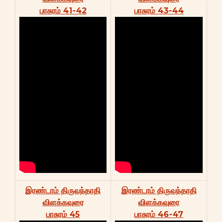
பாசுரம் 41-42
பாசுரம் 43-44
இரண்டாம் திருவந்தாதி
இரண்டாம் திருவந்தாதி
விளக்கவுரை
விளக்கவுரை
பாசுரம் 45
பாசுரம் 46-47