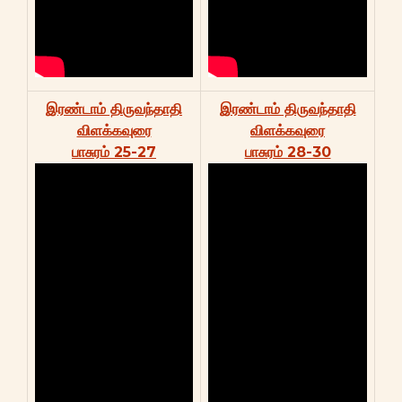
இரண்டாம் திருவந்தாதி
இரண்டாம் திருவந்தாதி
விளக்கவுரை
விளக்கவுரை
பாசுரம் 25-27
பாசுரம் 28-30