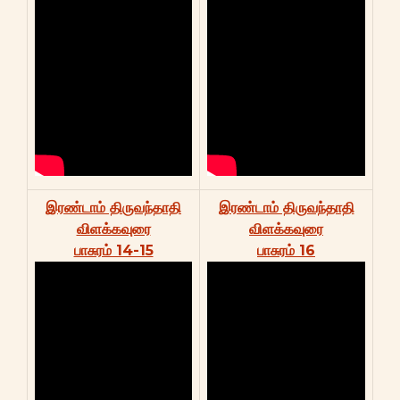
இரண்டாம் திருவந்தாதி
இரண்டாம் திருவந்தாதி
விளக்கவுரை
விளக்கவுரை
பாசுரம் 14-15
பாசுரம் 16