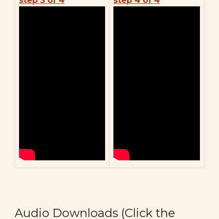
step 3 of 4
step 4 of 4
Audio Downloads (Click the