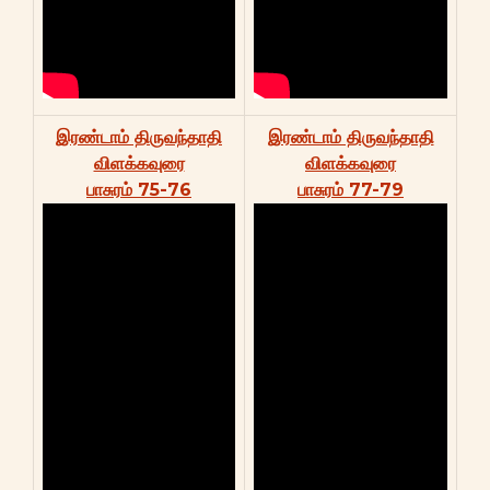
இரண்டாம் திருவந்தாதி
இரண்டாம் திருவந்தாதி
விளக்கவுரை
விளக்கவுரை
பாசுரம் 75-76
பாசுரம் 77-79