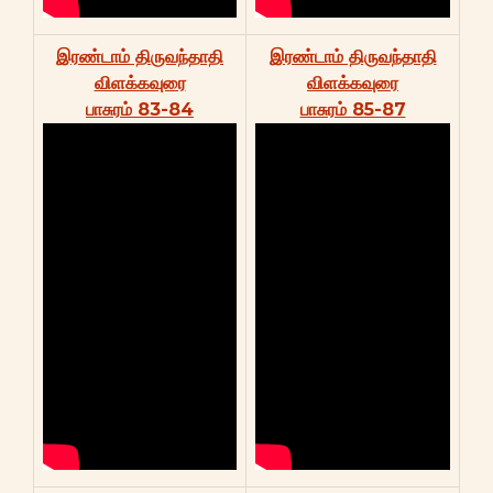
இரண்டாம் திருவந்தாதி
இரண்டாம் திருவந்தாதி
விளக்கவுரை
விளக்கவுரை
பாசுரம் 83-84
பாசுரம் 85-87