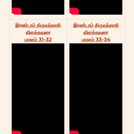
இரண்டாம் திருவந்தாதி
இரண்டாம் திருவந்தாதி
விளக்கவுரை
விளக்கவுரை
பாசுரம் 31-32
பாசுரம் 33-34