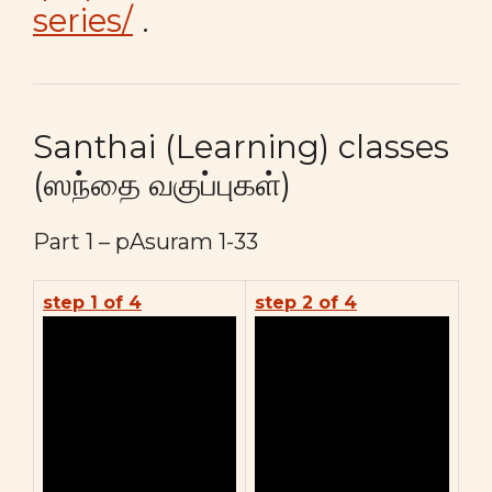
series/
.
Santhai (Learning) classes
(ஸந்தை வகுப்புகள்)
Part 1 – pAsuram 1-33
step 1 of 4
step 2 of 4