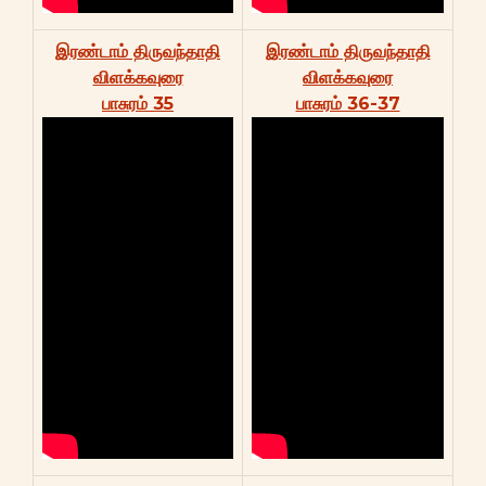
இரண்டாம் திருவந்தாதி
இரண்டாம் திருவந்தாதி
விளக்கவுரை
விளக்கவுரை
பாசுரம் 35
பாசுரம் 36-37