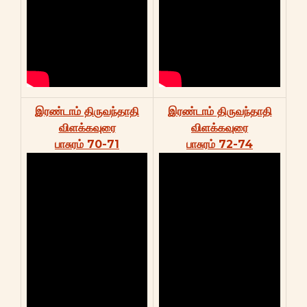
இரண்டாம் திருவந்தாதி
இரண்டாம் திருவந்தாதி
விளக்கவுரை
விளக்கவுரை
பாசுரம் 70-71
பாசுரம் 72-74