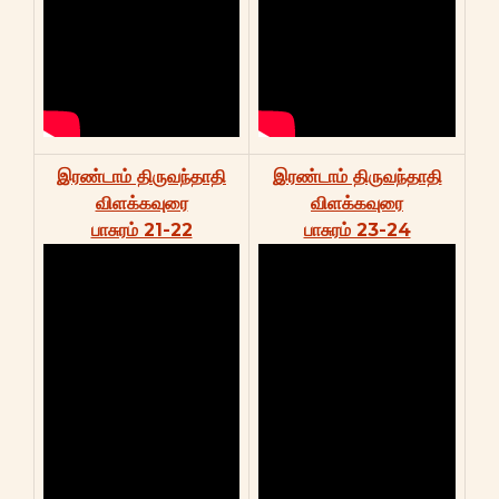
இரண்டாம் திருவந்தாதி
இரண்டாம் திருவந்தாதி
விளக்கவுரை
விளக்கவுரை
பாசுரம் 21-22
பாசுரம் 23-24