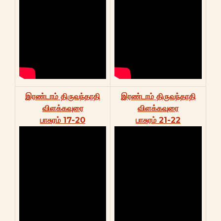
இரண்டாம் திருவந்தாதி
இரண்டாம் திருவந்தாதி
விளக்கவுரை
விளக்கவுரை
பாசுரம் 17-20
பாசுரம் 21-22