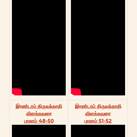
இரண்டாம் திருவந்தாதி
இரண்டாம் திருவந்தாதி
விளக்கவுரை
விளக்கவுரை
பாசுரம் 48-50
பாசுரம் 51-52