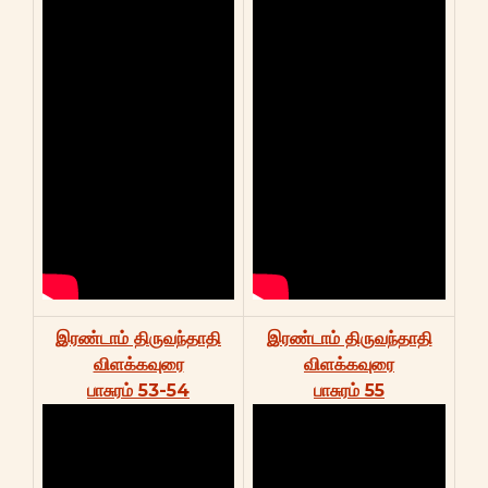
இரண்டாம் திருவந்தாதி
இரண்டாம் திருவந்தாதி
விளக்கவுரை
விளக்கவுரை
பாசுரம் 53-54
பாசுரம் 55