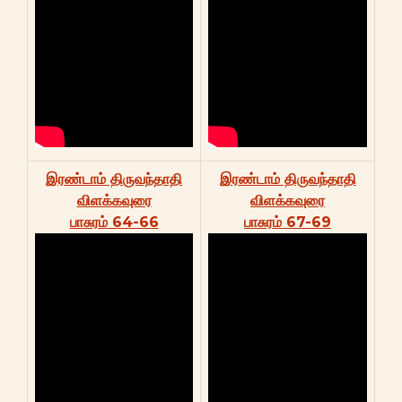
இரண்டாம் திருவந்தாதி
இரண்டாம் திருவந்தாதி
விளக்கவுரை
விளக்கவுரை
பாசுரம் 64-66
பாசுரம் 67-69