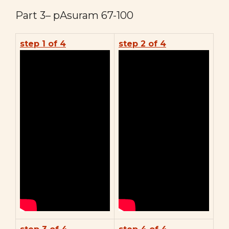
Part 3– pAsuram 67-100
step 1 of 4
step 2 of 4