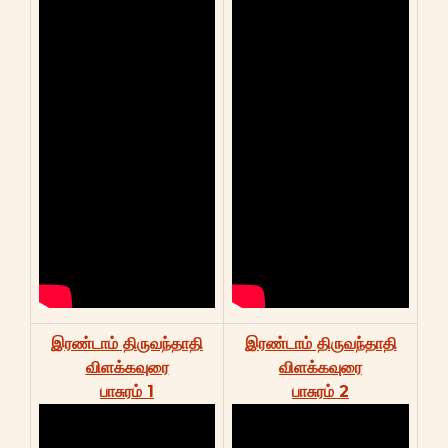
இரண்டாம் திருவந்தாதி
இரண்டாம் திருவந்தாதி
விளக்கவுரை
விளக்கவுரை
பாசுரம் 1
பாசுரம் 2