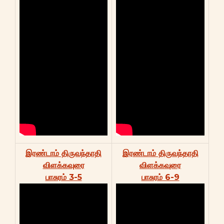
இரண்டாம் திருவந்தாதி
இரண்டாம் திருவந்தாதி
விளக்கவுரை
விளக்கவுரை
பாசுரம் 3-5
பாசுரம் 6-9