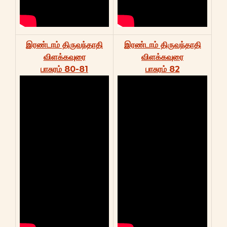
இரண்டாம் திருவந்தாதி
இரண்டாம் திருவந்தாதி
விளக்கவுரை
விளக்கவுரை
பாசுரம் 80-81
பாசுரம் 82