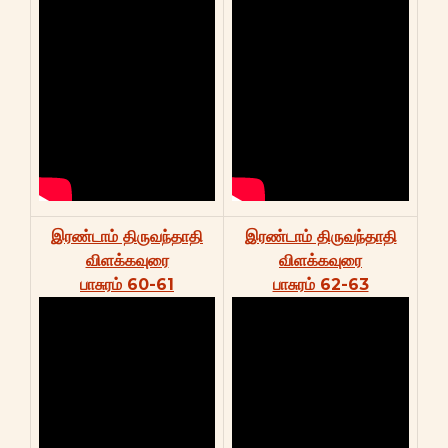
இரண்டாம் திருவந்தாதி
இரண்டாம் திருவந்தாதி
விளக்கவுரை
விளக்கவுரை
பாசுரம் 60-61
பாசுரம் 62-63