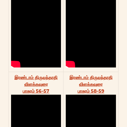
இரண்டாம் திருவந்தாதி
இரண்டாம் திருவந்தாதி
விளக்கவுரை
விளக்கவுரை
பாசுரம் 56-57
பாசுரம் 58-59