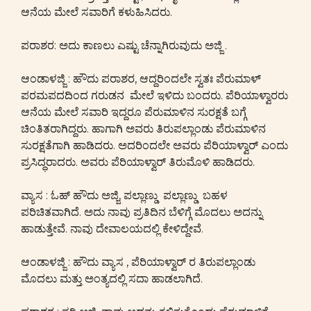
ಆನೆಯ ಮೇಲೆ ಸವಾರಿಗೆ ಕಳುಹಿಸಿದರು.
ಪರಾಶರ: ಅದು ಕಾಣಲು ಎಷ್ಟು ಚೆನ್ನಾಗಿರುವುದು ಅಜ್ಜಿ .
ಆಂಡಾಳಜ್ಜಿ : ಹೌದು ಪರಾಶರ, ಆದ್ದರಿಂದಲೇ ಸ್ವತಃ ಪೆರುಮಾಳ್
ಪರಮಪದದಿಂದ ಗರುಡನ ಮೇಲೆ ಇಳಿದು ಬಂದರು. ಪೆರಿಯಾಳ್ವಾರರು
ಆನೆಯ ಮೇಲೆ ಸವಾರಿ ಇದ್ದರೂ ಪೆರುಮಾಳಿನ ಸುರಕ್ಷತೆ ಬಗ್ಗೆ
ಚಿಂತಿತರಾಗಿದ್ದರು. ಹಾಗಾಗಿ ಅವರು ತಿರುಪಲ್ಲಾಂಡು ಪೆರುಮಾಳಿನ
ಸುರಕ್ಷತೆಗಾಗಿ ಹಾಡಿದರು. ಅದರಿಂದಲೇ ಅವರು ಪೆರಿಯಾಳ್ವಾರ್ ಎಂದು
ಪ್ರಸಿದ್ಧರಾದರು. ಅವರು ಪೆರಿಯಾಳ್ವಾರ್ ತಿರುಮೊಳಿ ಹಾಡಿದರು.
ವ್ಯಾಸ : ಓಹ್ ಹೌದು ಅಜ್ಜಿ, ಪಲ್ಲಾಣ್ಡು ಪಲ್ಲಾಣ್ಡು ಬಹಳ
ಪರಿಚಿತವಾಗಿದೆ. ಅದು ನಾವು ಪ್ರತಿದಿನ ಬೆಳಿಗ್ಗೆ ಮೊದಲು ಅದನ್ನು
ಹಾಡುತ್ತೇವೆ. ನಾವು ದೇವಾಲಯದಲ್ಲಿ ಕೇಳಿದ್ದೇವೆ.
ಆಂಡಾಳಜ್ಜಿ : ಹೌದು ವ್ಯಾಸ , ಪೆರಿಯಾಳ್ವಾರ್ ರ ತಿರುಪಲ್ಲಾಂಡು
ಮೊದಲು ಮತ್ತು ಅಂತ್ಯದಲ್ಲಿ ಸದಾ ಹಾಡಲಾಗಿದೆ.