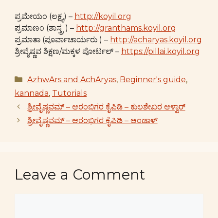
ಪ್ರಮೇಯಂ (ಲಕ್ಷ್ಯ) –
http://koyil.org
ಪ್ರಮಾಣಂ (ಶಾಸ್ತ್ರ ) –
http://granthams.koyil.org
ಪ್ರಮಾತಾ (ಪೂರ್ವಾಚಾರ್ಯರು ) –
http://acharyas.koyil.org
ಶ್ರೀವೈಷ್ಣವ ಶಿಕ್ಷಣ/ಮಕ್ಕಳ ಪೋರ್ಟಲ್ –
https://pillai.koyil.org
Categories
AzhwArs and AchAryas
,
Beginner's guide
,
kannada
,
Tutorials
ಶ್ರೀವೈಷ್ಣವಮ್ – ಆರಂಭಿಗರ ಕೈಪಿಡಿ – ಕುಲಶೇಖರ ಆಳ್ವಾರ್
ಶ್ರೀವೈಷ್ಣವಮ್ – ಆರಂಭಿಗರ ಕೈಪಿಡಿ – ಆಂಡಾಳ್
Leave a Comment
Comment