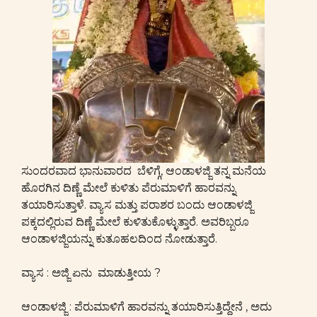
ಸುಂದರವಾದ ಭಾನುವಾರದ ಬೆಳಿಗ್ಗೆ, ಆಂಡಾಳಜ್ಜಿ ತನ್ನ ಮನೆಯ
ಹೊರಗಿನ ದಿಣ್ಣೆ ಮೇಲೆ ಕುಳಿತು ಪೆರುಮಾಳಿಗೆ ಹಾರವನ್ನು
ತಯಾರಿಸುತ್ತಾಳೆ. ವ್ಯಾಸ ಮತ್ತು ಪರಾಶರ ಬಂದು ಆಂಡಾಳಜ್ಜಿ
ಪಕ್ಕದಲ್ಲಿರುವ ದಿಣ್ಣೆ ಮೇಲೆ ಕುಳಿತುಕೊಳ್ಳುತ್ತಾರೆ. ಅವರಿಬ್ಬರೂ
ಆಂಡಾಳಜ್ಜಿಯನ್ನು ಕುತೂಹಲದಿಂದ ನೋಡುತ್ತಾರೆ.
ವ್ಯಾಸ : ಅಜ್ಜಿ ಏನು ಮಾಡುತ್ತೀಯ ?
ಆಂಡಾಳಜ್ಜಿ : ಪೆರುಮಾಳಿಗೆ ಹಾರವನ್ನು ತಯಾರಿಸುತ್ತಿದ್ದೇನೆ , ಅದು