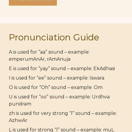
Pronunciation Guide
A is used for “aa” sound – example:
emperumAnAr, rAmAnuja
E is used for “yay” sound – example: EkAdhasi
I is used for “ee” sound – example: Iswara
O is used for “Oh” sound – example: Om
U is used for “oo” sound – example: Urdhva
pundram
zh is used for very strong “l” sound – example:
AzhwAr
L is used for strong “l” sound – example: muL