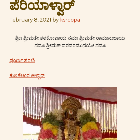
ಪೆರಿಯಾಳ್ವಾರ್
February 8, 2021
by
ksroopa
ಶ್ರೀಃ ಶ್ರೀಮತೇ ಶಠಕೋಪಾಯ ನಮಃ ಶ್ರೀಮತೇ ರಾಮಾನುಜಾಯ
ನಮಃ ಶ್ರೀಮತ್ ವರವರಮುನಯೇ ನಮಃ
ಪೂರ್ಣ ಸರಣಿ
ಕುಲಶೇಖರ ಆಳ್ವಾರ್