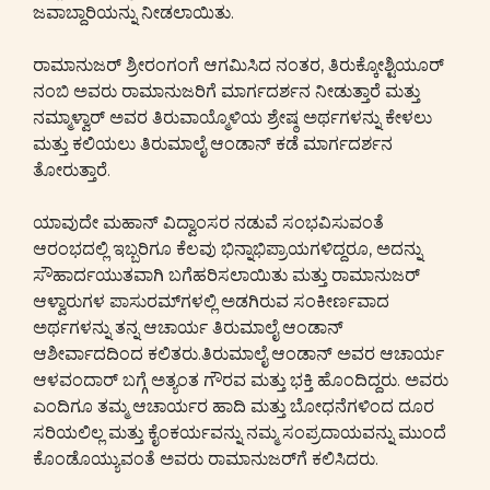
ಜವಾಬ್ದಾರಿಯನ್ನು ನೀಡಲಾಯಿತು.
ರಾಮಾನುಜರ್ ಶ್ರೀರಂಗಂಗೆ ಆಗಮಿಸಿದ ನಂತರ, ತಿರುಕ್ಕೋಶ್ಟಿಯೂರ್
ನಂಬಿ ಅವರು ರಾಮಾನುಜರಿಗೆ ಮಾರ್ಗದರ್ಶನ ನೀಡುತ್ತಾರೆ ಮತ್ತು
ನಮ್ಮಾಳ್ವಾರ್ ಅವರ ತಿರುವಾಯ್ಮೊಳಿಯ ಶ್ರೇಷ್ಠ ಅರ್ಥಗಳನ್ನು ಕೇಳಲು
ಮತ್ತು ಕಲಿಯಲು ತಿರುಮಾಲೈ ಆಂಡಾನ್ ಕಡೆ ಮಾರ್ಗದರ್ಶನ
ತೋರುತ್ತಾರೆ.
ಯಾವುದೇ ಮಹಾನ್ ವಿದ್ವಾಂಸರ ನಡುವೆ ಸಂಭವಿಸುವಂತೆ
ಆರಂಭದಲ್ಲಿ ಇಬ್ಬರಿಗೂ ಕೆಲವು ಭಿನ್ನಾಭಿಪ್ರಾಯಗಳಿದ್ದರೂ, ಅದನ್ನು
ಸೌಹಾರ್ದಯುತವಾಗಿ ಬಗೆಹರಿಸಲಾಯಿತು ಮತ್ತು ರಾಮಾನುಜರ್
ಆಳ್ವಾರುಗಳ ಪಾಸುರಮ್‌ಗಳಲ್ಲಿ ಅಡಗಿರುವ ಸಂಕೀರ್ಣವಾದ
ಅರ್ಥಗಳನ್ನು ತನ್ನ ಆಚಾರ್ಯ ತಿರುಮಾಲೈ ಆಂಡಾನ್
ಆಶೀರ್ವಾದದಿಂದ ಕಲಿತರು.ತಿರುಮಾಲೈ ಆಂಡಾನ್ ಅವರ ಆಚಾರ್ಯ
ಆಳವಂದಾರ್ ಬಗ್ಗೆ ಅತ್ಯಂತ ಗೌರವ ಮತ್ತು ಭಕ್ತಿ ಹೊಂದಿದ್ದರು. ಅವರು
ಎಂದಿಗೂ ತಮ್ಮ ಆಚಾರ್ಯರ ಹಾದಿ ಮತ್ತು ಬೋಧನೆಗಳಿಂದ ದೂರ
ಸರಿಯಲಿಲ್ಲ ಮತ್ತು ಕೈಂಕರ್ಯವನ್ನು ನಮ್ಮ ಸಂಪ್ರದಾಯವನ್ನು ಮುಂದೆ
ಕೊಂಡೊಯ್ಯುವಂತೆ ಅವರು ರಾಮಾನುಜರ್‌ಗೆ ಕಲಿಸಿದರು.