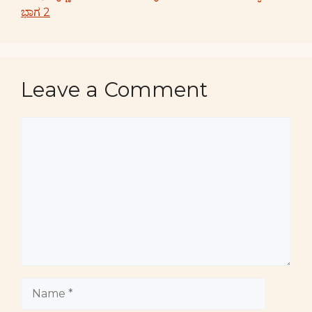
ಭಾಗ 2
Leave a Comment
Comment
Name