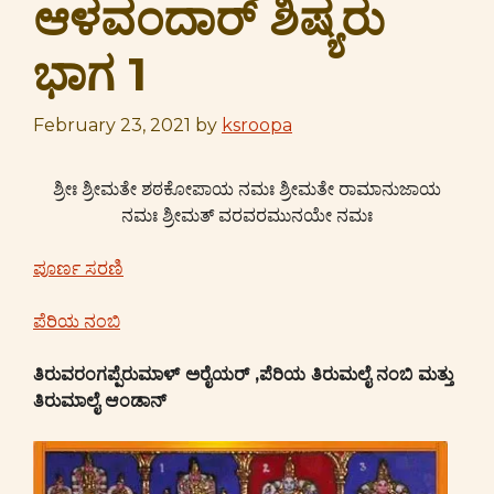
ಆಳವಂದಾರ್ ಶಿಷ್ಯರು
ಭಾಗ 1
February 23, 2021
by
ksroopa
ಶ್ರೀಃ‌ ‌ಶ್ರೀಮತೇ‌ ‌ಶಠಕೋಪಾಯ‌ ‌ನಮಃ‌ ‌ಶ್ರೀಮತೇ‌ ‌ರಾಮಾನುಜಾಯ‌
‌ನಮಃ‌ ‌ಶ್ರೀಮತ್‌ ‌ವರವರಮುನಯೇ‌ ‌ನಮಃ‌
ಪೂರ್ಣ‌ ‌ಸರಣಿ‌
ಪೆರಿಯ ನಂಬಿ
ತಿರುವರಂಗಪ್ಪೆರುಮಾಳ್ ಅರೈಯರ್ ,ಪೆರಿಯ ತಿರುಮಲೈ ನಂಬಿ ಮತ್ತು
ತಿರುಮಾಲೈ ಆಂಡಾನ್