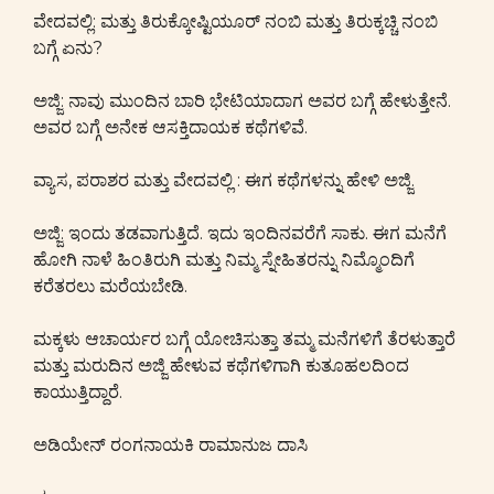
ವೇದವಲ್ಲಿ: ಮತ್ತು ತಿರುಕ್ಕೋಷ್ಟಿಯೂರ್ ನಂಬಿ ಮತ್ತು ತಿರುಕ್ಕಚ್ಚಿ ನಂಬಿ
ಬಗ್ಗೆ ಏನು?
ಅಜ್ಜಿ: ನಾವು ಮುಂದಿನ ಬಾರಿ ಭೇಟಿಯಾದಾಗ ಅವರ ಬಗ್ಗೆ ಹೇಳುತ್ತೇನೆ.
ಅವರ ಬಗ್ಗೆ ಅನೇಕ ಆಸಕ್ತಿದಾಯಕ ಕಥೆಗಳಿವೆ.
ವ್ಯಾಸ, ಪರಾಶರ ಮತ್ತು ವೇದವಲ್ಲಿ : ಈಗ ಕಥೆಗಳನ್ನು ಹೇಳಿ ಅಜ್ಜಿ.
ಅಜ್ಜಿ: ಇಂದು ತಡವಾಗುತ್ತಿದೆ. ಇದು ಇಂದಿನವರೆಗೆ ಸಾಕು. ಈಗ ಮನೆಗೆ
ಹೋಗಿ ನಾಳೆ ಹಿಂತಿರುಗಿ ಮತ್ತು ನಿಮ್ಮ ಸ್ನೇಹಿತರನ್ನು ನಿಮ್ಮೊಂದಿಗೆ
ಕರೆತರಲು ಮರೆಯಬೇಡಿ.
ಮಕ್ಕಳು ಆಚಾರ್ಯರ ಬಗ್ಗೆ ಯೋಚಿಸುತ್ತಾ ತಮ್ಮ ಮನೆಗಳಿಗೆ ತೆರಳುತ್ತಾರೆ
ಮತ್ತು ಮರುದಿನ ಅಜ್ಜಿ ಹೇಳುವ ಕಥೆಗಳಿಗಾಗಿ ಕುತೂಹಲದಿಂದ
ಕಾಯುತ್ತಿದ್ದಾರೆ.
ಅಡಿಯೇನ್ ರಂಗನಾಯಕಿ ರಾಮಾನುಜ ದಾಸಿ