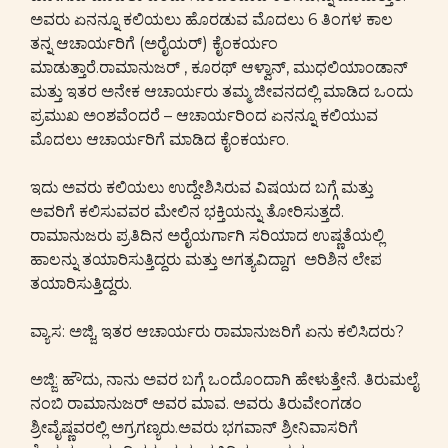
ಅವರು ಏನನ್ನೂ ಕಲಿಯಲು ಹೊರಡುವ ಮೊದಲು 6 ತಿಂಗಳ ಕಾಲ
ತನ್ನ ಆಚಾರ್ಯರಿಗೆ (ಅರೈಯರ್) ಕೈಂಕರ್ಯಂ
ಮಾಡುತ್ತಾರೆ.ರಾಮಾನುಜರ್ , ಕೂರಥ್ ಆಳ್ವಾನ್, ಮುಧಲಿಯಾಂಡಾನ್
ಮತ್ತು ಇತರ ಅನೇಕ ಆಚಾರ್ಯರು ತಮ್ಮ ಜೀವನದಲ್ಲಿ ಮಾಡಿದ ಒಂದು
ಪ್ರಮುಖ ಅಂಶವೆಂದರೆ – ಆಚಾರ್ಯರಿಂದ ಏನನ್ನೂ ಕಲಿಯುವ
ಮೊದಲು ಆಚಾರ್ಯರಿಗೆ ಮಾಡಿದ ಕೈಂಕರ್ಯಂ.
ಇದು ಅವರು ಕಲಿಯಲು ಉದ್ದೇಶಿಸಿರುವ ವಿಷಯದ ಬಗ್ಗೆ ಮತ್ತು
ಅವರಿಗೆ ಕಲಿಸುವವರ ಮೇಲಿನ ಭಕ್ತಿಯನ್ನು ತೋರಿಸುತ್ತದೆ.
ರಾಮಾನುಜರು ಪ್ರತಿದಿನ ಅರೈಯರ್ಗಾಗಿ ಸರಿಯಾದ ಉಷ್ಣತೆಯಲ್ಲಿ
ಹಾಲನ್ನು ತಯಾರಿಸುತ್ತಿದ್ದರು ಮತ್ತು ಅಗತ್ಯವಿದ್ದಾಗ ಅರಿಶಿನ ಲೇಪ
ತಯಾರಿಸುತ್ತಿದ್ದರು.
ವ್ಯಾಸ: ಅಜ್ಜಿ, ಇತರ ಆಚಾರ್ಯರು ರಾಮಾನುಜರಿಗೆ ಏನು ಕಲಿಸಿದರು?
ಅಜ್ಜಿ: ಹೌದು, ನಾನು ಅವರ ಬಗ್ಗೆ ಒಂದೊಂದಾಗಿ ಹೇಳುತ್ತೇನೆ. ತಿರುಮಲೈ
ನಂಬಿ ರಾಮಾನುಜರ್ ಅವರ ಮಾವ. ಅವರು ತಿರುವೇಂಗಡಂ
ಶ್ರೀವೈಷ್ಣವರಲ್ಲಿ ಅಗ್ರಗಣ್ಯರು.ಅವರು ಭಗವಾನ್ ಶ್ರೀನಿವಾಸರಿಗೆ