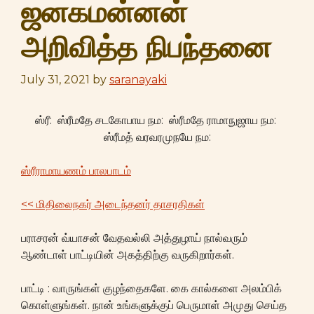
ஜனகமன்னன்
அறிவித்த நிபந்தனை
July 31, 2021
by
saranayaki
ஸ்ரீ: ஸ்ரீமதே சடகோபாய நம: ஸ்ரீமதே ராமாநுஜாய நம:
ஸ்ரீமத் வரவரமுநயே நம:
ஸ்ரீராமாயணம் பாலபாடம்
<< மிதிலைநகர் அடைந்தனர் தாசரதிகள்
பராசரன் வ்யாசன் வேதவல்லி அத்துழாய் நால்வரும்
ஆண்டாள் பாட்டியின் அகத்திற்கு வருகிறார்கள்.
பாட்டி : வாருங்கள் குழந்தைகளே. கை கால்களை அலம்பிக்
கொள்ளுங்கள். நான் உங்களுக்குப் பெருமாள் அமுது செய்த