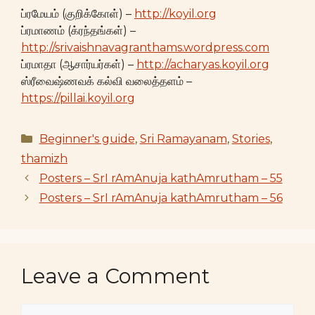
ப்ரமேயம் (குறிக்கோள்) –
http://koyil.org
ப்ரமாணம் (க்ரந்தங்கள்) –
http://srivaishnavagranthams.wordpress.com
ப்ரமாதா (ஆசார்யர்கள்) –
http://acharyas.koyil.org
ஸ்ரீவைஷ்ணவக் கல்வி வலைத்தளம் –
https://pillai.koyil.org
Categories
Beginner's guide
,
Sri Ramayanam
,
Stories
,
thamizh
Posters – SrI rAmAnuja kathAmrutham – 55
Posters – SrI rAmAnuja kathAmrutham – 56
Leave a Comment
Comment