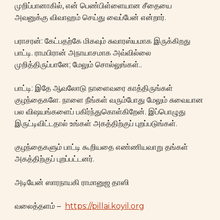
முறிப்பானாகில், என் பெண்பிள்ளையான சீதையை
அவனுக்கு விவாஹம் செய்து வைப்பேன் என்றார்.
பராசரன்: கேட்பதற்கே மிகவும் சுவாரஸ்யமாக இருக்கிறது
பாட்டி. ராமபிரான் அநாயாசமாக அவ்வில்லை
முறித்திருப்பானே; மேலும் சொல்லுங்கள்..
பாட்டி: இதே ஆவலோடு நாளைவரை காத்திருங்கள்
குழந்தைகளே. நாளை நீங்கள் வரும்போது மேலும் சுவையான
பல விஷயங்களைப் பகிர்ந்துகொள்கிறேன். இப்பொழுது
இருட்டிவிட்டதால் உங்கள் அகத்திற்குப் புறப்படுங்கள்.
குழந்தைகளும் பாட்டி கூறியதை எண்ணியவாறு தங்கள்
அகத்திற்குப் புறப்பட்டனர்.
அடியேன் ஸாரநாயகி ராமானுஜ தாஸி
வலைத்தளம் –
https://pillai.koyil.org