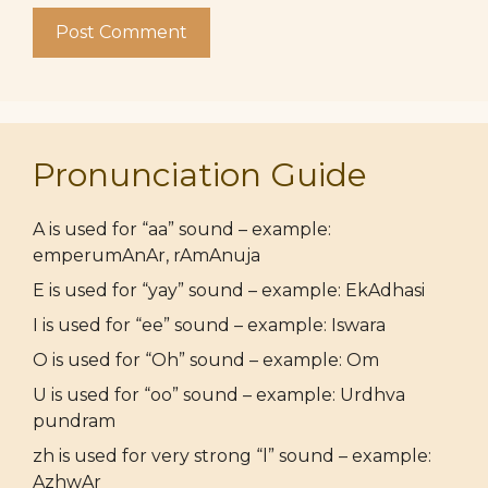
Pronunciation Guide
A is used for “aa” sound – example:
emperumAnAr, rAmAnuja
E is used for “yay” sound – example: EkAdhasi
I is used for “ee” sound – example: Iswara
O is used for “Oh” sound – example: Om
U is used for “oo” sound – example: Urdhva
pundram
zh is used for very strong “l” sound – example:
AzhwAr