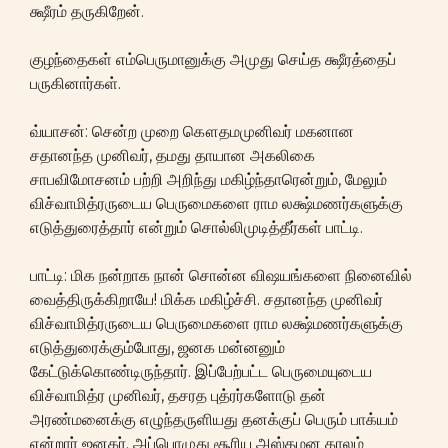
க்ஷீரம் தருகிறேன்.
குழந்தைகள் எம்பெருமானுக்கு அமுது செய்த க்ஷீரத்தைப்
பருகினார்கள்.
வ்யாசன்: சென்ற முறை கௌதமமுனிவர் மகனான
சதானந்த முனிவர், தமது தாயான அகலிகை
சாபவிமோசனம் பற்றி அறிந்து மகிழ்ந்தாரென்றும், மேலும்
விச்வாமித்ரருடைய பெருமைகளை ராம லக்ஷ்மணர்களுக்கு
எடுத்துரைத்தார் என்றும் சொல்லிமுடித்தீர்கள் பாட்டி.
பாட்டி: மிக நன்றாக நான் சொன்ன விஷயங்களை நினைவில்
வைத்திருக்கிறாயே! மிக்க மகிழ்ச்சி. சதானந்த முனிவர்
விச்வாமித்ரருடைய பெருமைகளை ராம லக்ஷ்மணர்களுக்கு
எடுத்துரைக்கும்போது, ஜனக மன்னனும்
கேட்டுக்கொண்டிருந்தார். இப்பேற்பட்ட பெருமையுடைய
விச்வாமித்ர முனிவர், தசரத புத்ரர்களோடு தன்
அரண்மனைக்கு எழுந்தருளியது தனக்குப் பெரும் பாக்யம்
என்றார் ஜனகர். அப்பொழுது சூரிய அஸ்தமன காலம்