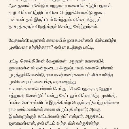
ஆனதனால், மீண்டும் மறுநாள் காலையில் சந்திப்பதாகக்
கூறி விச்வாமித்ரரிடம் விடைபெற்றுக்கொண்டு ஜனக
மன்னன் தன் இருப்பிடம் சேர்ந்தார். விச்வாமித்ரரும்
தாசரதிகளும் விடுதிக்குச் சென்று சேர்ந்தார்கள்.
வேதவல்லி: மறுநாள் காலையில் ஜனகமன்னன் விச்வாமித்ர
முனிவரை சந்தித்தாரா? என்ன நடந்தது பாட்டி.
பாட்டி: சொல்கிறேன் கேளுங்கள். மறுநாள் காலையில்
ஜனகமன்னன் தன்னுடைய அனுஷ்டானங்களையெல்லாம்
முடித்துக்கொண்டு, ராம லக்ஷ்மணர்களையும் விச்வாமித்ர
முனிவரையும் ஸபைக்கு வரவழைத்து
உபசாரங்களையெல்லாம் செய்து, “அடியேனுக்கு ஏதேனும்
உத்தரவிடவேண்டும்” என்று கேட்டதும் விச்வாமித்ர முனிவர்,
“மன்னனே! உன்னிடம் இருக்கின்ற பெரும்புகழ்பெற்ற வில்லை
ராம லக்ஷ்மணர்கள் காண விரும்புகின்றனர்; அதை
இவர்களுக்குக் காட்டவேண்டும்” என்றார். அதுகேட்ட
ஜனகமன்னன், தன்னிடம் அந்த வில் வந்துசேர்ந்த