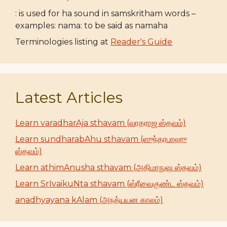
: is used for ha sound in samskritham words –
examples: nama: to be said as namaha
Terminologies listing at
Reader's Guide
Latest Articles
Learn varadharAja sthavam (வரதராஜ ஸ்தவம்)
Learn sundharabAhu sthavam (ஸுந்தரபாஹு
ஸ்தவம்)
Learn athimAnusha sthavam (அதிமாநுஷ ஸ்தவம்)
Learn SrIvaikuNta sthavam (ஸ்ரீவைகுண்ட ஸ்தவம்)
anadhyayana kAlam (அநத்யயன காலம்)