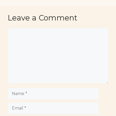
Leave a Comment
Comment
Name
Email