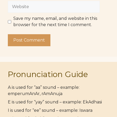
Website
Save my name, email, and website in this
browser for the next time I comment.
Pronunciation Guide
A is used for “aa” sound – example:
emperumAnAr, rAmAnuja
E is used for “yay” sound – example: EkAdhasi
I is used for “ee” sound – example: Iswara