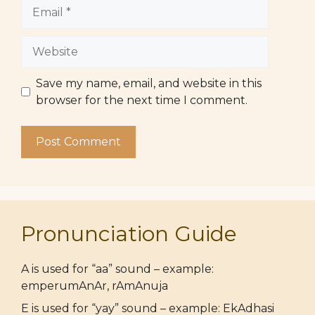
Email
Website
Save my name, email, and website in this
browser for the next time I comment.
Pronunciation Guide
A is used for “aa” sound – example:
emperumAnAr, rAmAnuja
E is used for “yay” sound – example: EkAdhasi